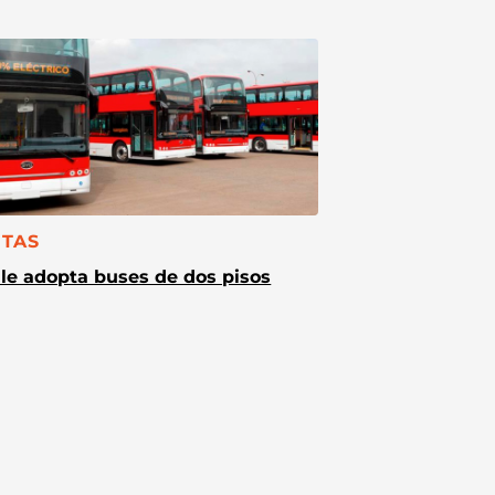
TEGORÍA:
TAS
le adopta buses de dos pisos