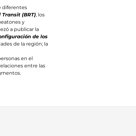
e diferentes
 Transit (BRT)
, los
 peatones y
ezó a publicar la
onfiguración de los
ades de la región; la
personas en el
elaciones entre las
egmentos.