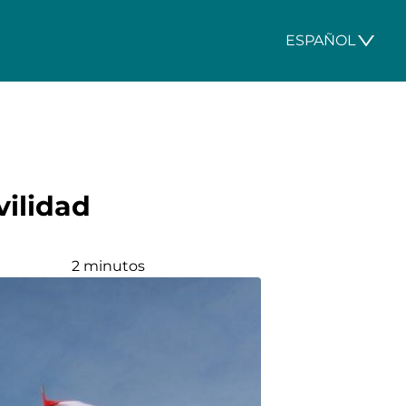
ESPAÑOL
vilidad
2 minutos