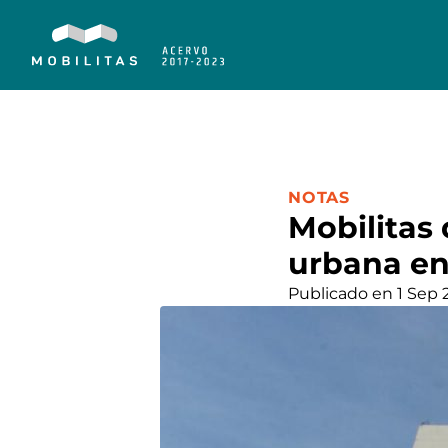
CATEGORÍA:
NOTAS
Mobilitas 
urbana en
Publicado en 1 Sep 