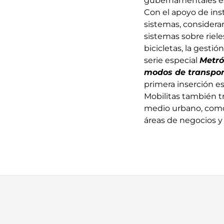
gubernamentales esp
Con el apoyo de inst
sistemas, considera
sistemas sobre riele
bicicletas, la gestió
serie especial
Metró
modos de transpor
primera inserción es
Mobilitas también t
medio urbano, como 
áreas de negocios y