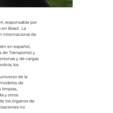
OTM, responsable por
en Brasil. La
ón Internacional de
ién en español,
 de Transporte) y
personas y de cargas
licía, los
universo de la
, modelos de
 limpias,
a y otros.
 de los órganos de
nizaciones no