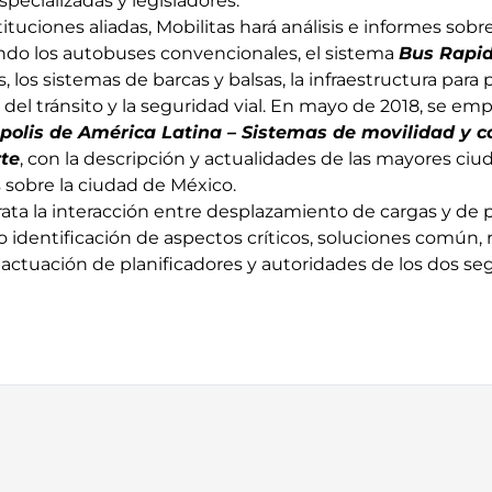
ecializadas y legisladores.
ituciones aliadas, Mobilitas hará análisis e informes sobr
ndo los autobuses convencionales, el sistema
Bus Rapid
s, los sistemas de barcas y balsas, la infraestructura para
n del tránsito y la seguridad vial. En mayo de 2018, se emp
polis de América Latina – Sistemas de movilidad y c
te
, con la descripción y actualidades de las mayores ciud
 sobre la ciudad de México.
rata la interacción entre desplazamiento de cargas y de 
identificación de aspectos críticos, soluciones común, r
 actuación de planificadores y autoridades de los dos s