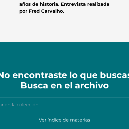
años de historia. Entrevista realizada
por Fred Carvalho.
No encontraste lo que busca
Busca en el archivo
n la colección
Ver índice de materias