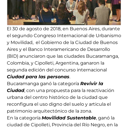
El 30 de agosto de 2018, en Buenos Aires, durante
el segundo Congreso Internacional de Urbanismo
y Movilidad, el Gobierno de la Ciudad de Buenos
Aires y el Banco Interamericano de Desarrollo
(BID) anunciaron que las ciudades Bucaramanga,
Colombia, y Cipolleti, Argentina, ganaron la
segunda edición del concurso internacional
Ciudad para las personas
.
Bucaramanga ganó la categoría
Revivir la
Ciudad
, con una propuesta para la reactivación
urbana del centro histórico de la ciudad que
reconfigura el uso digno del suelo y articula el
patrimonio arquitectónico de la zona.
En la categoría
Movilidad Sustentable
, ganó la
ciudad de Cipolleti, Provincia del Río Negro, en la