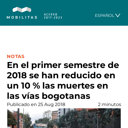
ESPAÑOL
CATEGORÍA:
NOTAS
En el primer semestre de
2018 se han reducido en
un 10 % las muertes en
las vías bogotanas
Publicado en 25 Aug 2018
2 minutos