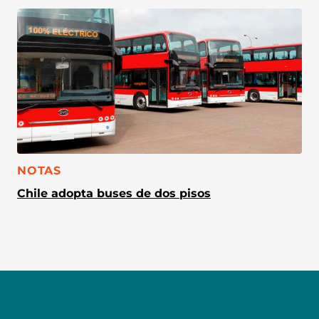
CATEGORÍA:
NOTAS
Chile adopta buses de dos pisos