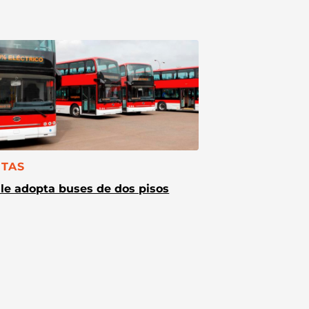
TEGORÍA:
TAS
le adopta buses de dos pisos