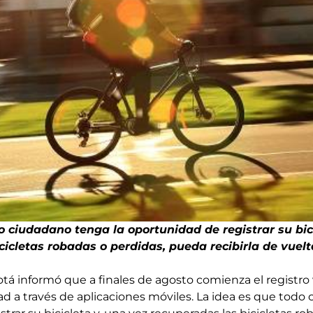
o ciudadano tenga la oportunidad de registrar su bici
cicletas robadas o perdidas, pueda recibirla de vuel
tá informó que a finales de agosto comienza el registro 
dad a través de aplicaciones móviles. La idea es que todo