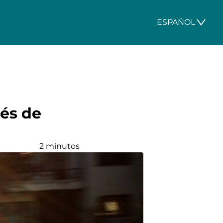
ESPAÑOL
vés de
2 minutos