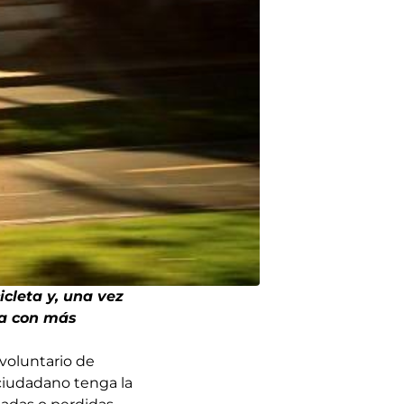
cleta y, una vez
ta con más
voluntario de
 ciudadano tenga la