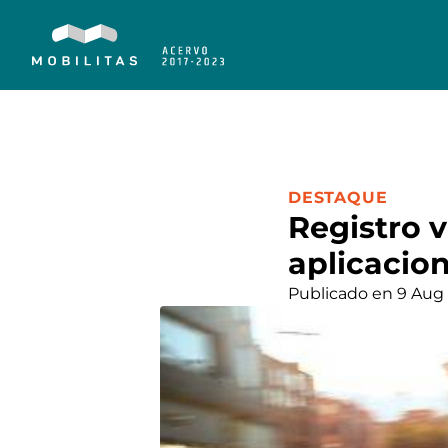
CATEGORÍA:
DESTAQUE
Registro v
aplicacio
Publicado en 9 Aug