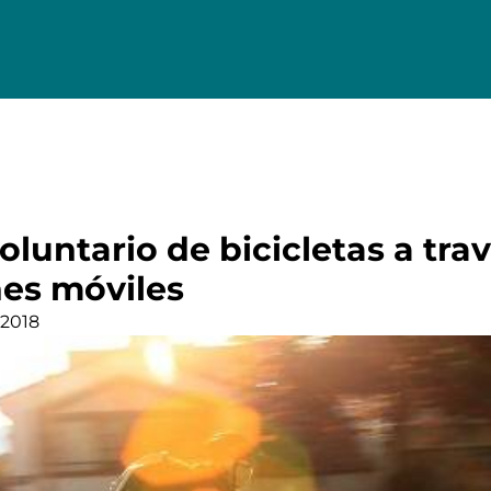
oluntario de bicicletas a tra
nes móviles
 2018