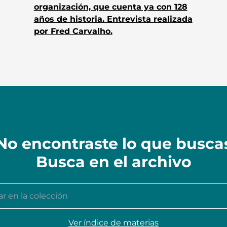
organización, que cuenta ya con 128
años de historia. Entrevista realizada
por Fred Carvalho.
No encontraste lo que busca
Busca en el archivo
n la colección
Ver índice de materias