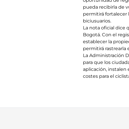
oportunidad de regis
pueda recibirla de v
permitirá fortalecer
biciusuarios.
La nota oficial dice
Bogotá. Con el regis
establecer la propi
permitirá rastrearla
La Administración Di
para que los ciudad
aplicación, instalen 
costes para el ciclist