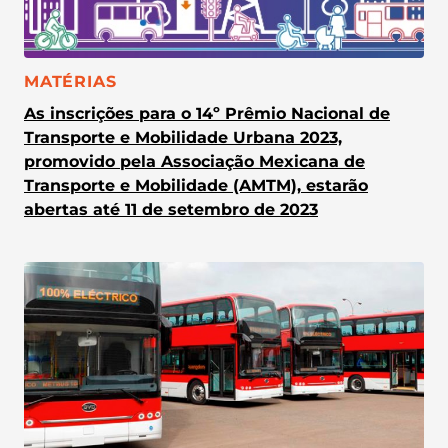
CATEGORIA:
MATÉRIAS
As inscrições para o 14º Prêmio Nacional de
Transporte e Mobilidade Urbana 2023,
promovido pela Associação Mexicana de
Transporte e Mobilidade (AMTM), estarão
abertas até 11 de setembro de 2023