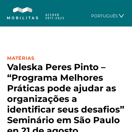
PORTUGUÊS
CATEGORIA:
MATÉRIAS
Valeska Peres Pinto –
“Programa Melhores
Práticas pode ajudar as
organizações a
identificar seus desafios”
Seminário em São Paulo
en 21 de agosto.