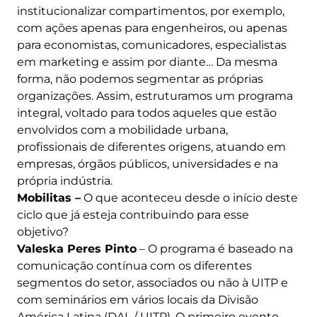
institucionalizar compartimentos, por exemplo,
com ações apenas para engenheiros, ou apenas
para economistas, comunicadores, especialistas
em marketing e assim por diante… Da mesma
forma, não podemos segmentar as próprias
organizações. Assim, estruturamos um programa
integral, voltado para todos aqueles que estão
envolvidos com a mobilidade urbana,
profissionais de diferentes origens, atuando em
empresas, órgãos públicos, universidades e na
própria indústria.
Mobilitas –
O que aconteceu desde o início deste
ciclo que já esteja contribuindo para esse
objetivo?
Valeska Peres Pinto
– O programa é baseado na
comunicação contínua com os diferentes
segmentos do setor, associados ou não à UITP e
com seminários em vários locais da Divisão
América Latina (DAL / UITP). O primeiro evento