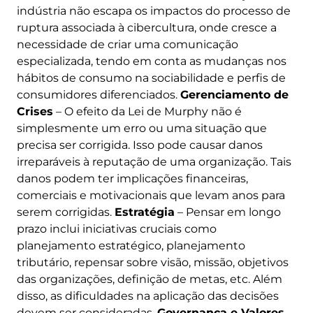
indústria não escapa os impactos do processo de
ruptura associada à cibercultura, onde cresce a
necessidade de criar uma comunicação
especializada, tendo em conta as mudanças nos
hábitos de consumo na sociabilidade e perfis de
consumidores diferenciados.
Gerenciamento de
Crises
– O efeito da Lei de Murphy não é
simplesmente um erro ou uma situação que
precisa ser corrigida. Isso pode causar danos
irreparáveis ​​à reputação de uma organização. Tais
danos podem ter implicações financeiras,
comerciais e motivacionais que levam anos para
serem corrigidas.
Estratégia
– Pensar em longo
prazo inclui iniciativas cruciais como
planejamento estratégico, planejamento
tributário, repensar sobre visão, missão, objetivos
das organizações, definição de metas, etc. Além
disso, as dificuldades na aplicação das decisões
devem ser consideradas.
Governança e Valores