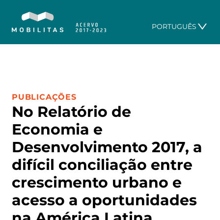
PORTUGUÊS
CATEGORIA:
PUBLICAÇÕES
No Relatório de
Economia e
Desenvolvimento 2017, a
difícil conciliação entre
crescimento urbano e
acesso a oportunidades
na América Latina