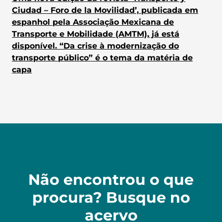
Ciudad – Foro de la Movilidad’, publicada em
espanhol pela Associação Mexicana de
Transporte e Mobilidade (AMTM), já está
disponível. “Da crise à modernização do
transporte público” é o tema da matéria de
capa
Não encontrou o que
procura? Busque no
acervo