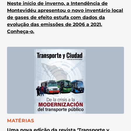
Neste início de inverno, a Intendência de
Montevidéu apresentou o novo inventário local
de gases de efeito estufa com dados da
evolução das emissões de 2006 a 2021.
Conheça-o.
CATEGORIA:
MATÉRIAS
Uma nova edição da revista ‘Transporte y