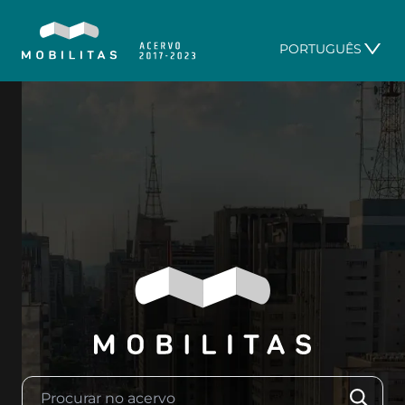
PORTUGUÊS
Procurar no acervo